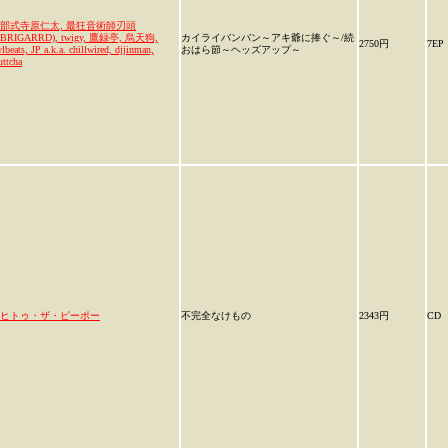
部式寺原仁太, 最狂音術師刃頭
OBRIGARRD), twigy, 鷹録亭, 烏天狗,
カイライバンバン～アキ爺に捧ぐ～/続
2750円
7EP
lbeats, JP a.k.a. chillwired, djjinman,
おはら節～ヘッズアップ～
ttcha
ヒトゥ・ザ・ピーポー
不完全なけもの
2343円
CD