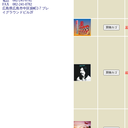
電話 082-241-0782
FAX 082-241-0782
広島県広島市中区袋町2-7 プレ
イグラウンドビル2F
屋
細