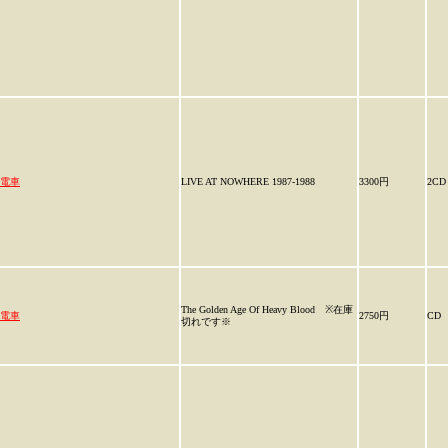
電車
LIVE AT NOWHERE 1987-1988
3300円
2CD
The Golden Age Of Heavy Blood ※在庫
電車
2750円
CD
切れです※