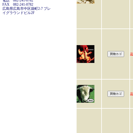
電話 082-241-0782
FAX 082-241-0782
広島県広島市中区袋町2-7 プレ
イグラウンドビル2F
花
花