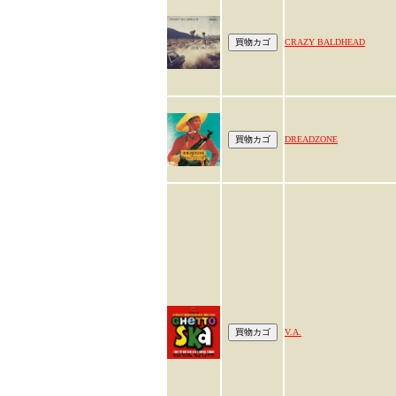
CRAZY BALDHEAD
DREADZONE
V.A.