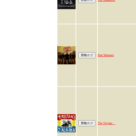
Bad Manners
The Trojans