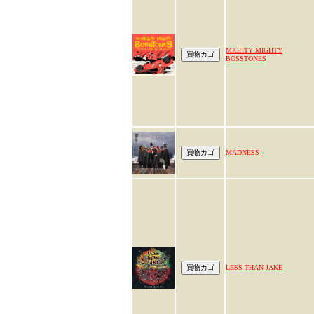
MIGHTY MIGHTY
BOSSTONES
MADNESS
LESS THAN JAKE