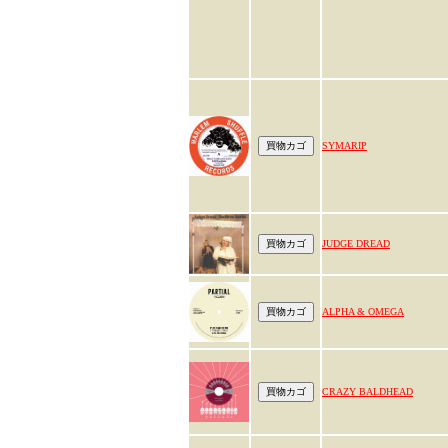
SYMARIP
JUDGE DREAD
ALPHA & OMEGA
CRAZY BALDHEAD