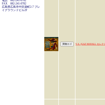
電話 082-241-0782
FAX 082-241-0782
広島県広島市中区袋町2-7 プレ
イグラウンドビル2F
V.A. (GAZ MAYALL セレク