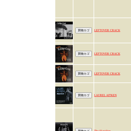
LEFTOVER CRACK
LEFTOVER CRACK
LEFTOVER CRACK
LAUREL AITKEN
The Skatalites