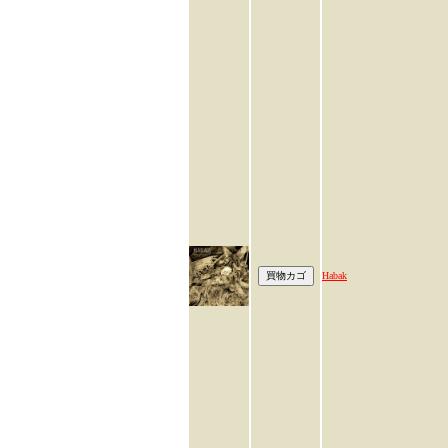
Habak