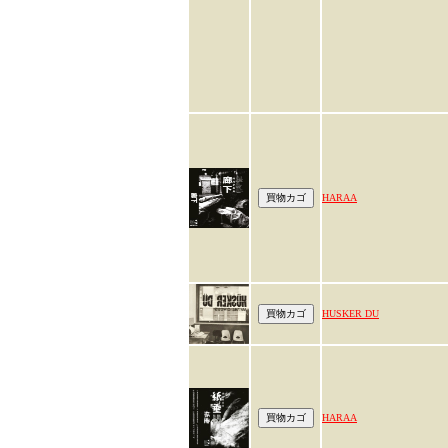
HARAA
HUSKER DU
HARAA