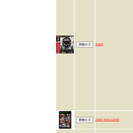
ZORN
ZERO MAGAZINE