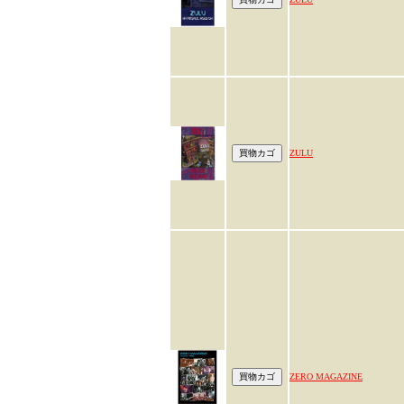
ZULU
ZERO MAGAZINE