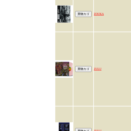
ZOUKA
ZULU
ZULU