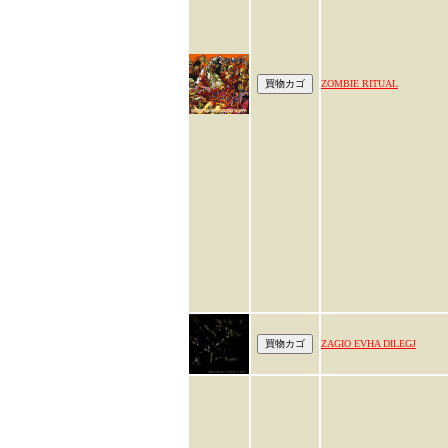
ZOMBIE RITUAL
ZAGIO EVHA DILEGJ