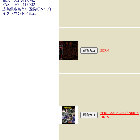
電話 082-241-0782
FAX 082-241-0782
広島県広島市中区袋町2-7 プレ
イグラウンドビル2F
ZORN
ZERO MAGAZINE『NUKEY
PIKES』