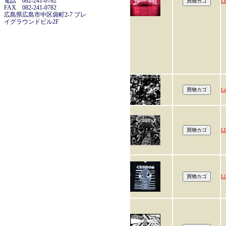
電話 082-241-0782
L
FAX 082-241-0782
広島県広島市中区袋町2-7 プレ
イグラウンドビル2F
Lo
L
L