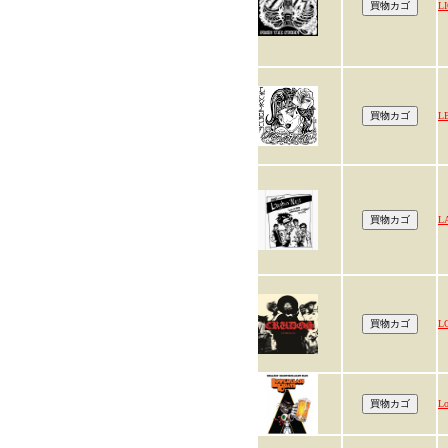
L
L
L
L
Lo