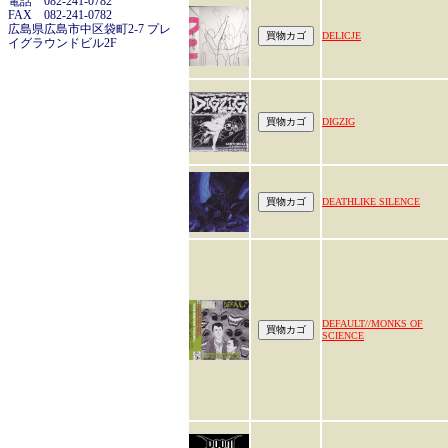
電話 082-241-0782
FAX 082-241-0782
広島県広島市中区袋町2-7 プレ
DELICJE
イグラウンドビル2F
DIGZIG
DEATHLIKE SILENCE
DEFAULT//MONKS OF
SCIENCE