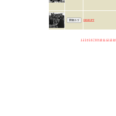
DISRUPT
1
2
3
4
5
6
7
8
9
10
11
12
13
14