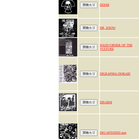
DOOM
DR, KNOW
DAZD//ORDER OF THE
VULTURE
DIGRAPHIA//DORAID
DISARM
DECAPITATED zine