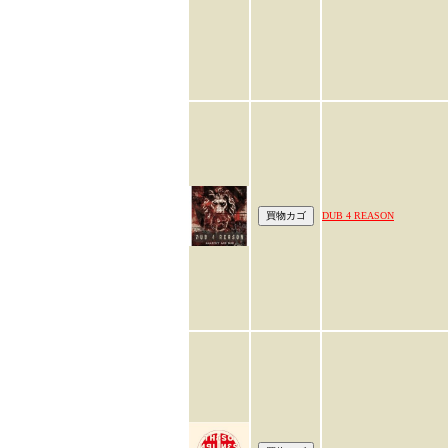
DUB 4 REASON