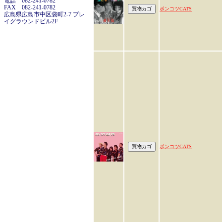
電話 082-241-0782
FAX 082-241-0782
ポンコツCATS
広島県広島市中区袋町2-7 プレ
イグラウンドビル2F
ポンコツCATS