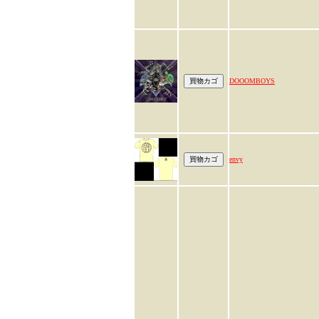
DOOOMBOYS
envy