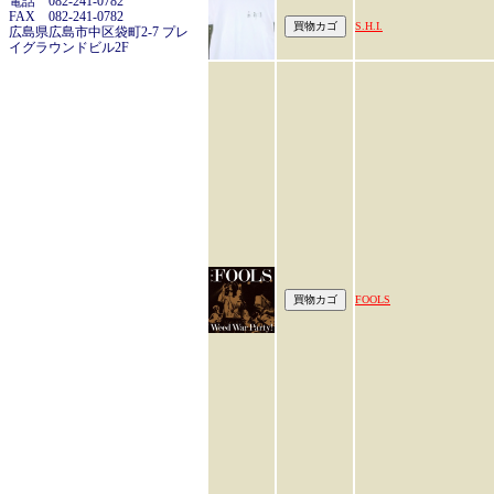
電話 082-241-0782
FAX 082-241-0782
S.H.I.
広島県広島市中区袋町2-7 プレ
イグラウンドビル2F
FOOLS