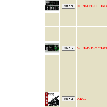
DISHARMONIC ORCHEST
DISHARMONIC ORCHEST
DORAID