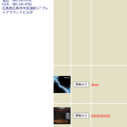
電話 082-241-0782
FAX 082-241-0782
広島県広島市中区袋町2-7 プレ
イグラウンドビル2F
downy
DAVID BYRNE