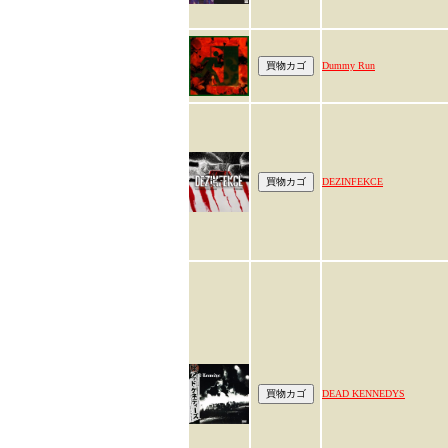
Dummy Run
DEZINFEKCE
DEAD KENNEDYS