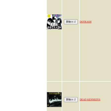
DOTRASH
DEAD KENNEDYS