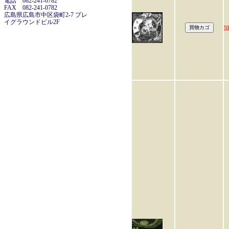
電話 082-241-0782
FAX 082-241-0782
広島県広島市中区袋町2-7 プレ
イグラウンドビル2F
N