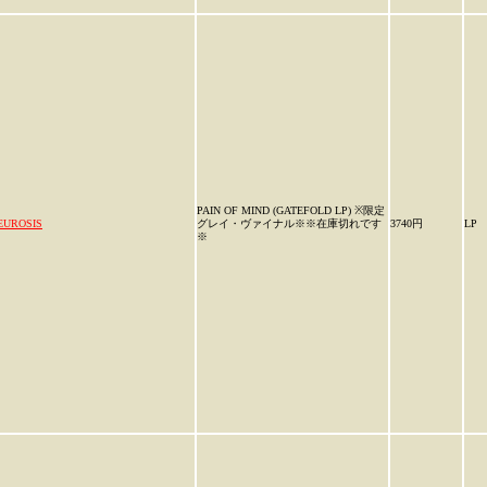
PAIN OF MIND (GATEFOLD LP) ※限定
EUROSIS
グレイ・ヴァイナル※※在庫切れです
3740円
LP
※