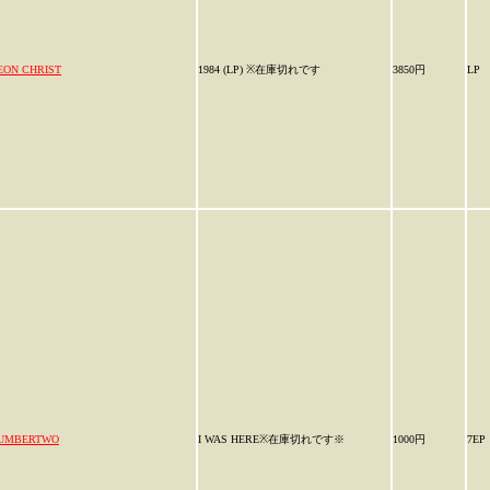
EON CHRIST
1984 (LP) ※在庫切れです
3850円
LP
UMBERTWO
I WAS HERE※在庫切れです※
1000円
7EP