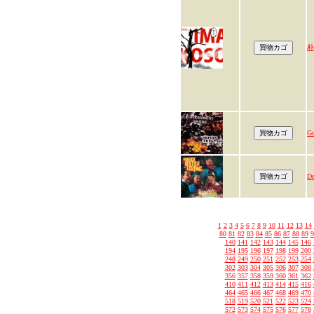
朴
Go
De
1
2
3
4
5
6
7
8
9
10
11
12
13
14
80
81
82
83
84
85
86
87
88
89
9
140
141
142
143
144
145
146
194
195
196
197
198
199
200
248
249
250
251
252
253
254
302
303
304
305
306
307
308
356
357
358
359
360
361
362
410
411
412
413
414
415
416
464
465
466
467
468
469
470
518
519
520
521
522
523
524
572
573
574
575
576
577
578