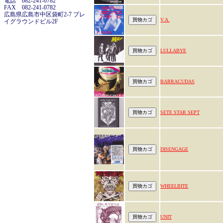
電話 082-241-0782
FAX 082-241-0782
広島県広島市中区袋町2-7 プレ
V.A.
イグラウンドビル2F
LULLABYE
BARRACUDAS
SETE STAR SEPT
DISENGAGE
WHEELBITE
UNIT