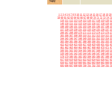
1
2
3
4
5
6
7
8
9
10
11
12
13
14
15
16
17
18
19
20
59
60
61
62
63
64
65
66
67
68
69
70
71
72
73
74
75
110
111
112
113
114
115
116
117
118
119
120
1
149
150
151
152
153
154
155
156
157
158
159
1
188
189
190
191
192
193
194
195
196
197
198
1
227
228
229
230
231
232
233
234
235
236
237
2
266
267
268
269
270
271
272
273
274
275
276
2
305
306
307
308
309
310
311
312
313
314
315
3
344
345
346
347
348
349
350
351
352
353
354
3
383
384
385
386
387
388
389
390
391
392
393
3
422
423
424
425
426
427
428
429
430
431
432
4
461
462
463
464
465
466
467
468
469
470
471
4
500
501
502
503
504
505
506
507
508
509
510
5
539
540
541
542
543
544
545
546
547
548
549
5
578
579
580
581
582
583
584
585
586
587
588
5
617
618
619
620
621
622
623
624
625
626
627
6
656
657
658
659
660
661
662
663
664
665
666
6
695
696
697
698
699
700
701
702
703
704
705
7