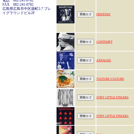
電話 082-241-0782
FAX 082-241-0782
広島県広島市中区袋町2-7 プレ
イグラウンドビル2F
DISPENSE
CONTEMPT
ANNALISE
VULTURE CULTURE
STIFF LITTLE FINGERS
STIFF LITTLE FINGERS