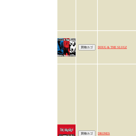
DOUG & THE SLUGZ
DRONES