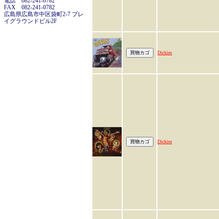
電話 082-241-0782
FAX 082-241-0782
広島県広島市中区袋町2-7 プレ
イグラウンドビル2F
Dickies
Dickies