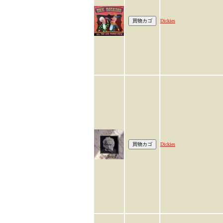
Dickies
Dickies