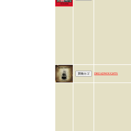
DREADNOUGHTS