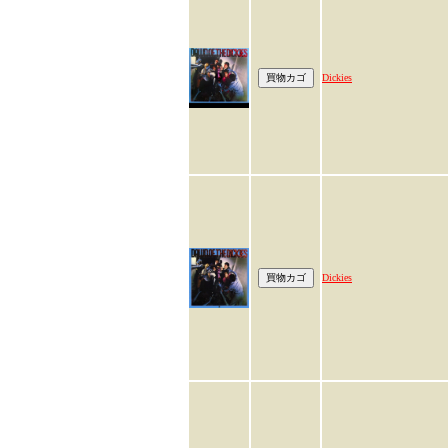
Dickies
Dickies