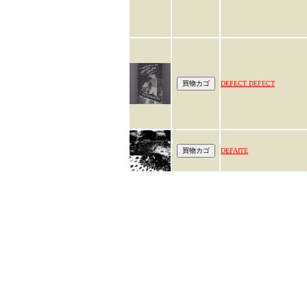
DEFECT DEFECT
DEFAITE