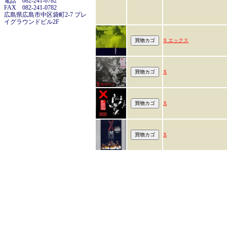
電話 082-241-0782
FAX 082-241-0782
広島県広島市中区袋町2-7 プレ
イグラウンドビル2F
X エックス
X
X
X