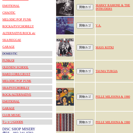
MARKY RAMONE & THE
EMOTIONAL
INTRUDERS
CHAOTIC
MELODIC/POP PUNK
V.A.
ROCKA/PSYCHOBILLY
ALTERNATIVE/ROCK etc
SKA/REGGAE
GARAGE
MASS KOTKI
DOMESTIC
PUNK/OI
OLD/NEW SCHOOL
TAUMA TURGIA
HARD CORE/CRUST
MELODIC/POP PUNK
SKA/PSYCHOBILLY
ROCK/ALTERNATIVE
PELLE MILJOONA & 1980
EMOTIONAL
GARAGE
CLUB MUSIC
TシャツGOODS
PELLE MILJOONA & 1980
DISC SHOP MISERY