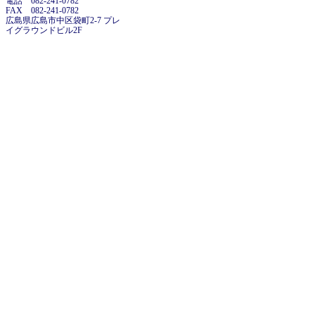
電話 082-241-0782
FAX 082-241-0782
広島県広島市中区袋町2-7 プレ
イグラウンドビル2F