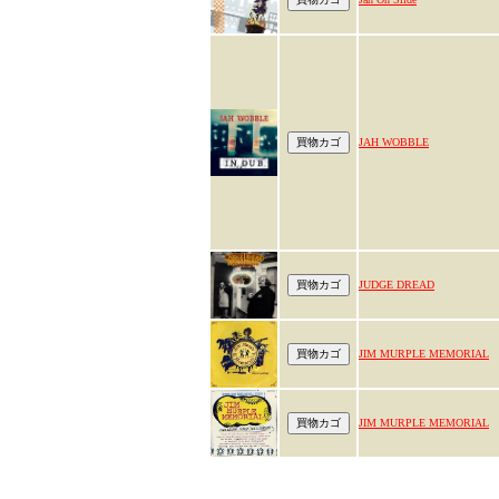
JAH WOBBLE
JUDGE DREAD
JIM MURPLE MEMORIAL
JIM MURPLE MEMORIAL