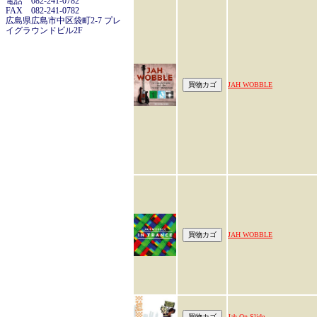
電話 082-241-0782
FAX 082-241-0782
広島県広島市中区袋町2-7 プレ
イグラウンドビル2F
JAH WOBBLE
JAH WOBBLE
Jah On Slide