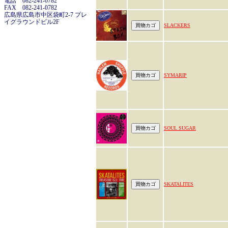
電話 082-241-0782
FAX 082-241-0782
広島県広島市中区袋町2-7 プレ
イグラウンドビル2F
SLACKERS
SYMARIP
SOUL SUGAR
SKATALITES