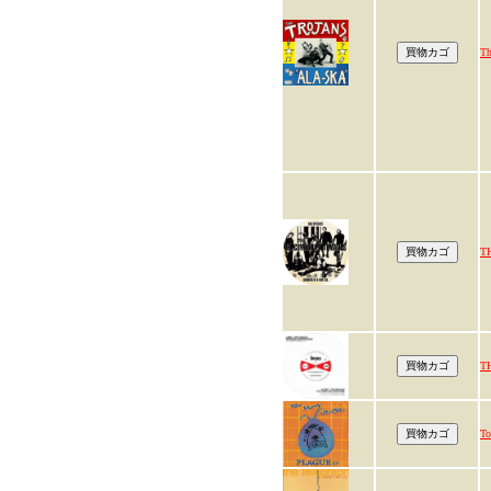
T
T
T
To