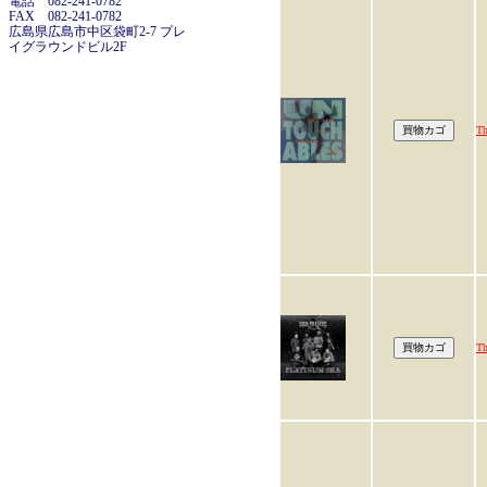
電話 082-241-0782
FAX 082-241-0782
広島県広島市中区袋町2-7 プレ
イグラウンドビル2F
Th
Th