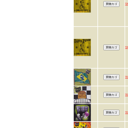
T
T
T
T
T