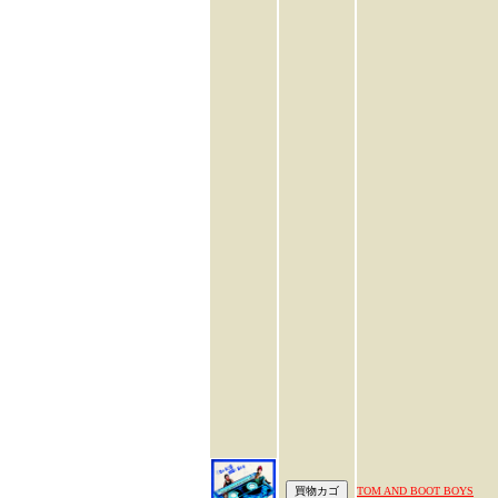
TOM AND BOOT BOYS