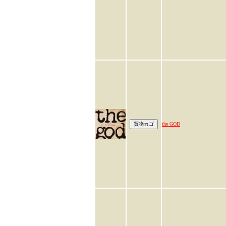
the GOD