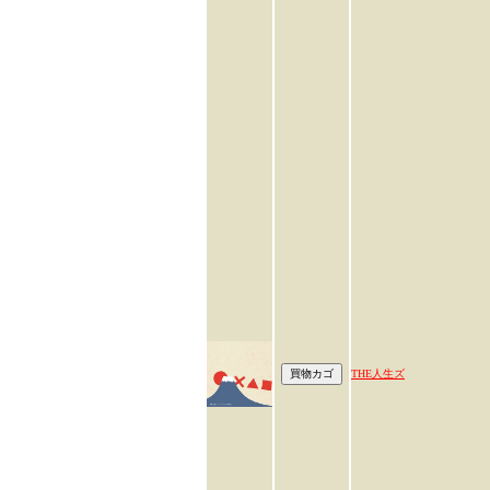
THE人生ズ