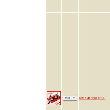
TOM AND BOOT BOYS