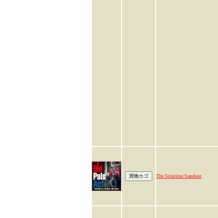
The Solution//Sandiest