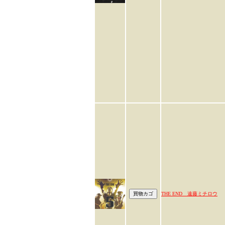
THE END 遠藤ミチロウ