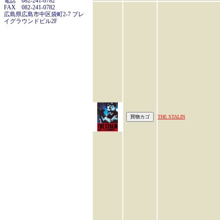
電話 082-241-0782
FAX 082-241-0782
広島県広島市中区袋町2-7 プレ
イグラウンドビル2F
THE STALIN