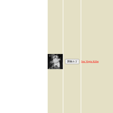
Sex Virgin Killer