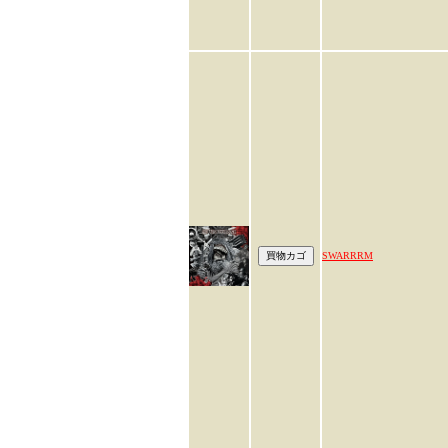
SWARRRM