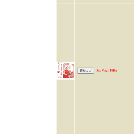
Sex Virgin Killer