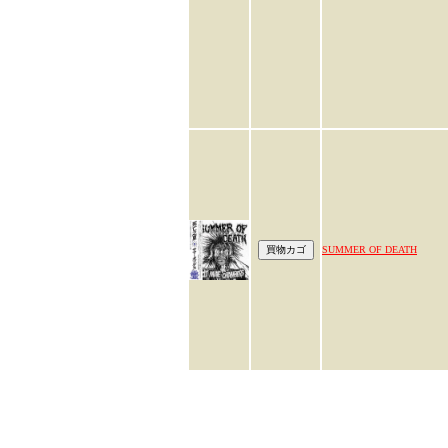
SUMMER OF DEATH