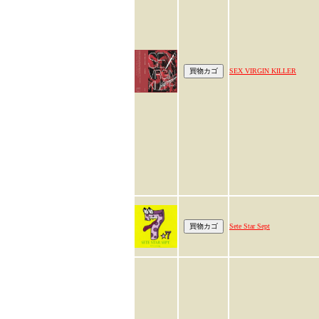
SEX VIRGIN KILLER
Sete Star Sept