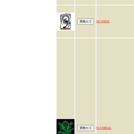
SO WHAT
SCUMBAG