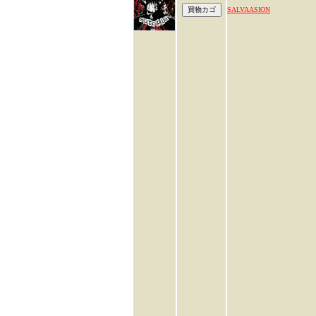
SALVAASION