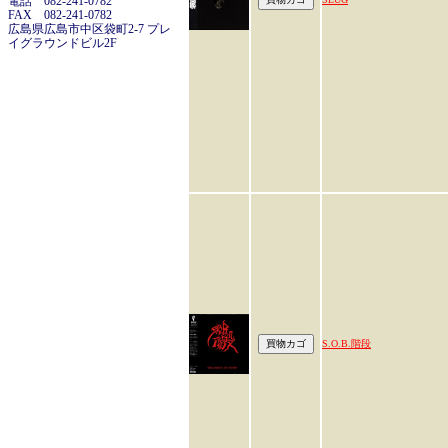
電話 082-241-0782
FAX 082-241-0782
広島県広島市中区袋町2-7 プレ
イグラウンドビル2F
S.O.B.階段