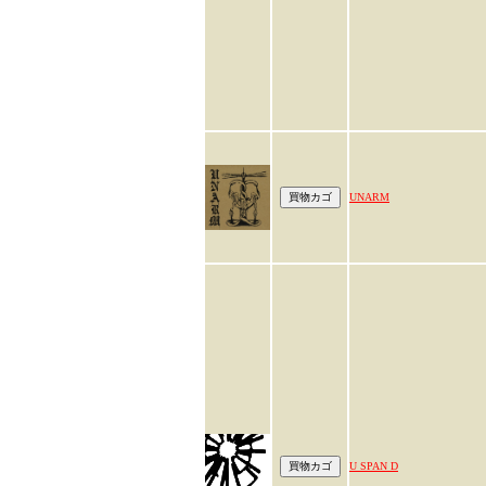
UNARM
U SPAN D