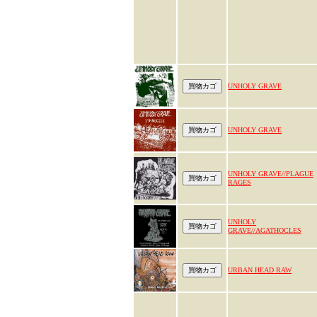
UNHOLY GRAVE
UNHOLY GRAVE
UNHOLY GRAVE//PLAGUE
RAGES
UNHOLY
GRAVE//AGATHOCLES
URBAN HEAD RAW