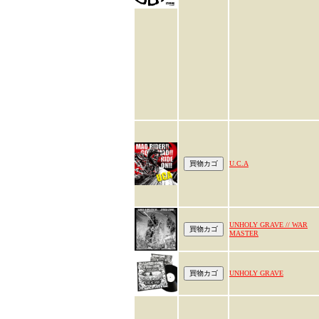
U.C.A
UNHOLY GRAVE // WAR
MASTER
UNHOLY GRAVE