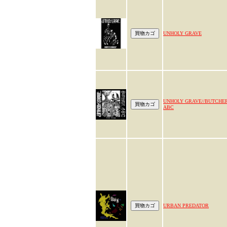
UNHOLY GRAVE
UNHOLY GRAVE//BUTCHE
ABC
URBAN PREDATOR