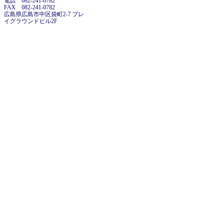
電話 082-241-0782
FAX 082-241-0782
広島県広島市中区袋町2-7 プレ
イグラウンドビル2F