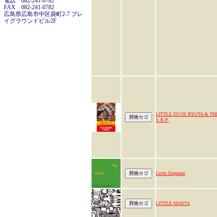
電話 082-241-0782
FAX 082-241-0782
広島県広島市中区袋町2-7 プレ
イグラウンドビル2F
LITTLE ELVIS RYUTA & TH
S.R.P.
Little Elephant
LITTLE MASTA