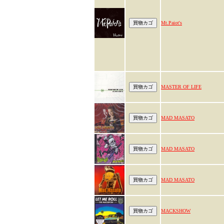
Mt.Paiot's
MASTER OF LIFE
MAD MASATO
MAD MASATO
MAD MASATO
MACKSHOW