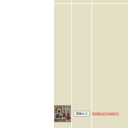
MOHIKAN FAMILY'S