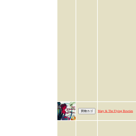
Mary & The Flying Bowties