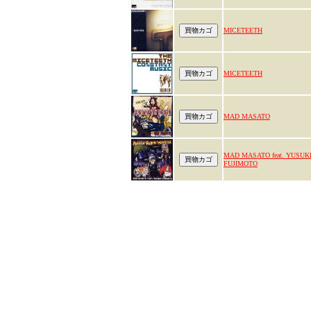
MICETEETH
MICETEETH
MAD MASATO
MAD MASATO feat. YUSUK
FUJIMOTO