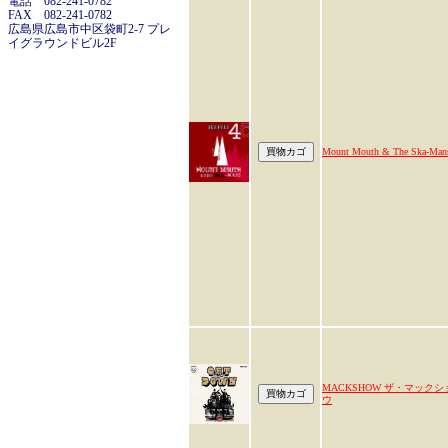
電話 082-241-0782
FAX 082-241-0782
広島県広島市中区袋町2-7 プレ
イグラウンドビル2F
Mount Mouth & The Ska-Man
MACKSHOW ザ・マックシ
ウ