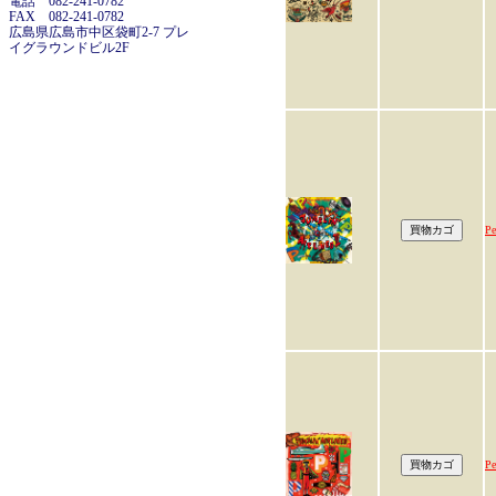
電話 082-241-0782
FAX 082-241-0782
広島県広島市中区袋町2-7 プレ
イグラウンドビル2F
Pe
Pe