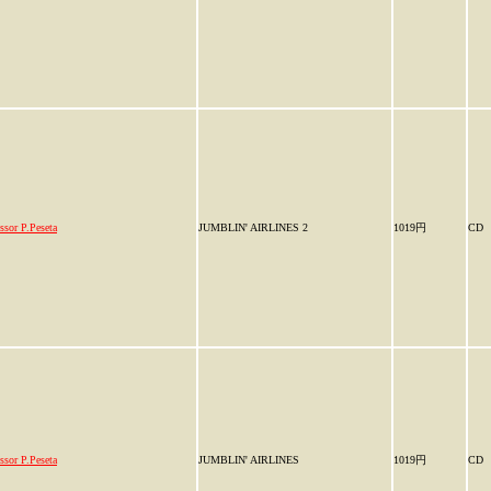
ssor P.Peseta
JUMBLIN' AIRLINES 2
1019円
CD
ssor P.Peseta
JUMBLIN' AIRLINES
1019円
CD