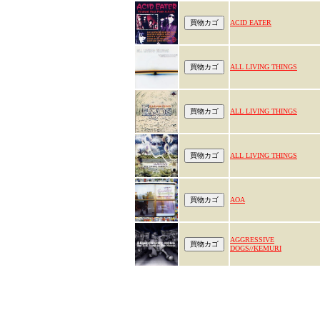
ACID EATER
ALL LIVING THINGS
ALL LIVING THINGS
ALL LIVING THINGS
AOA
AGGRESSIVE
DOGS//KEMURI