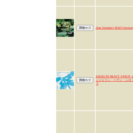
Alan Smithee's MAD Universe
ANGEL'IN HEAVY SYRUP 
ンジェリン・ヘヴィ・シロ
プ