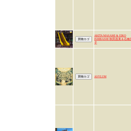
AKITA MASAMI & EIKO
ISHIBASHI 秋田昌美＆石橋
子
ASYLUM