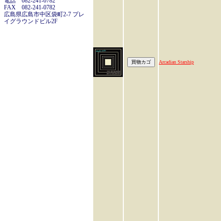
電話 082-241-0782
FAX 082-241-0782
広島県広島市中区袋町2-7 プレ
イグラウンドビル2F
Arcadian Starship