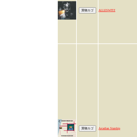
ALLESWITZ
Arcadian Starship