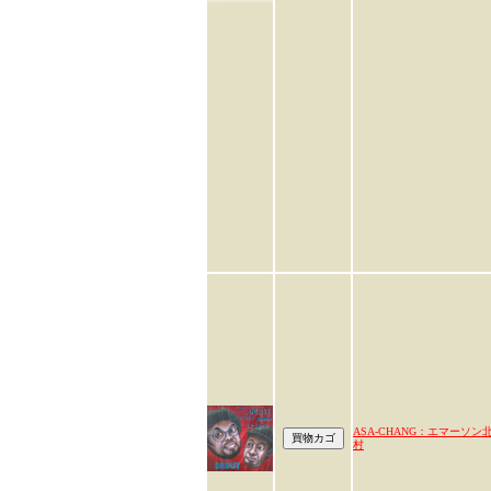
ASA-CHANG：エマーソン
村