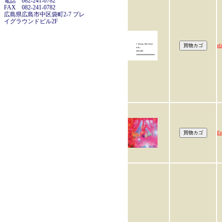
電話 082-241-0782
FAX 082-241-0782
広島県広島市中区袋町2-7 プレ
イグラウンドビル2F
e
Er