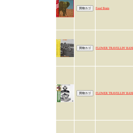
Food Brain
FLOWER TRAVELLIN' BAN
FLOWER TRAVELLIN' BAN