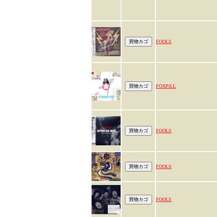
FOOLS
FOXPiLL
FOOLS
FOOLS
FOOLS