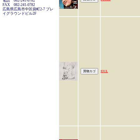
電話 082-241-0782
FAX 082-241-0782
広島県広島市中区袋町2-7 プレ
イグラウンドビル2F
fOUL