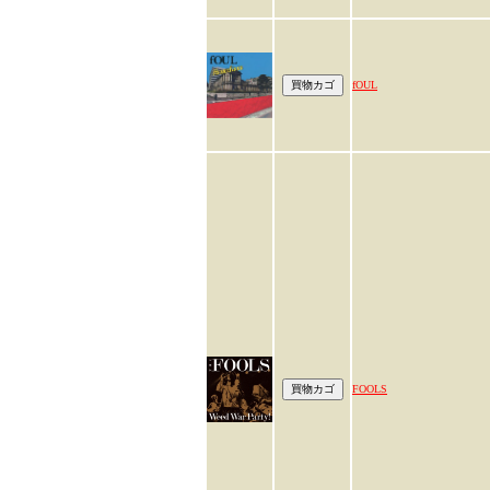
fOUL
FOOLS