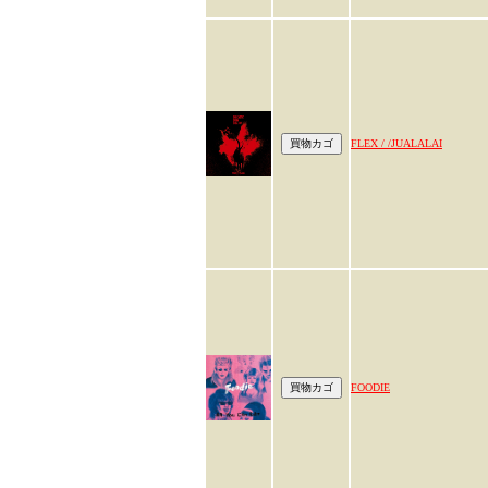
FLEX / /JUALALAI
FOODIE