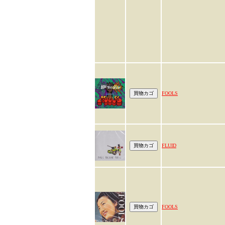
FOOLS
FLUID
FOOLS