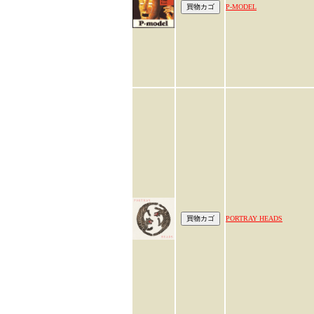
P-MODEL
PORTRAY HEADS