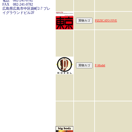
電話 082-241-0782
FAX 082-241-0782
広島県広島市中区袋町2-7 プレ
イグラウンドビル2F
PIZZICATO FIVE
P-Model