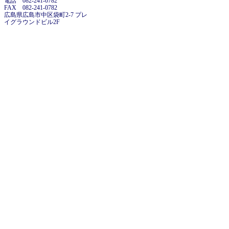
電話 082-241-0782
FAX 082-241-0782
広島県広島市中区袋町2-7 プレ
イグラウンドビル2F