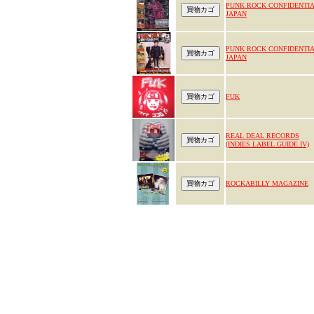
PUNK ROCK CONFIDENTI
JAPAN
PUNK ROCK CONFIDENTI
JAPAN
FUK
REAL DEAL RECORDS
(INDIES LABEL GUIDE IV)
ROCKABILLY MAGAZINE