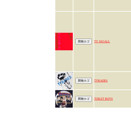
TY SEGALL
TYRADES
TOILET BOYS