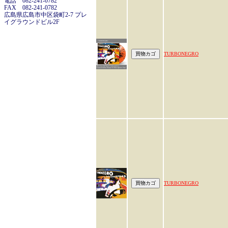
電話 082-241-0782
FAX 082-241-0782
広島県広島市中区袋町2-7 プレ
イグラウンドビル2F
TURBONEGRO
TURBONEGRO