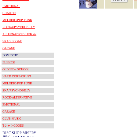
EMOTIONAL
CHAOTIC
MELODIC/POP PUNK
ROCKA/PSYCHOBILLY
ALTERNATIVE/ROCK etc
SKA/REGGAE
GARAGE
DOMESTIC
PUNK/OI
OLD/NEW SCHOOL
HARD CORE/CRUST
MELODIC/POP PUNK
SKA/PSYCHOBILLY
ROCK/ALTERNATIVE
EMOTIONAL
GARAGE
CLUB MUSIC
TシャツGOODS
DISC SHOP MISERY