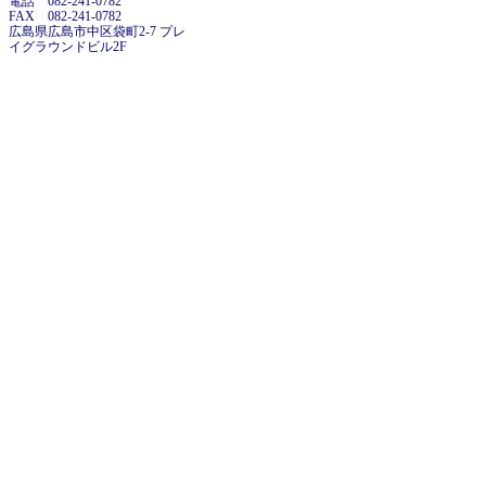
電話 082-241-0782
FAX 082-241-0782
広島県広島市中区袋町2-7 プレ
イグラウンドビル2F