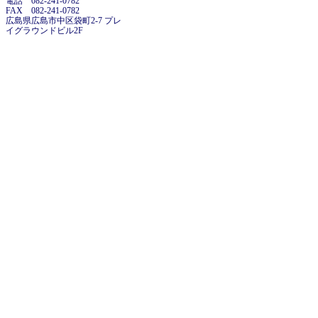
電話 082-241-0782
FAX 082-241-0782
広島県広島市中区袋町2-7 プレ
イグラウンドビル2F