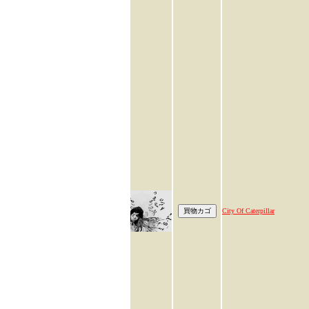
City Of Caterpillar