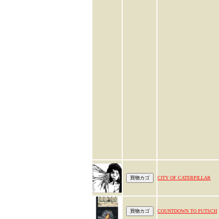
CITY OF CATERPILLAR
COUNTDOWN TO PUTSCH