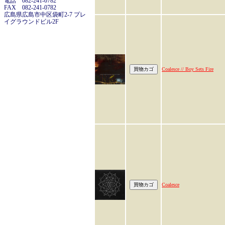
電話 082-241-0782
FAX 082-241-0782
広島県広島市中区袋町2-7 プレ
イグラウンドビル2F
Coalesce // Boy Sets Fire
Coalesce