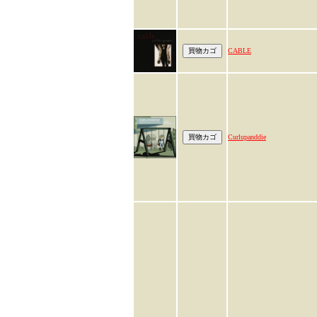
CABLE
Curlupanddie