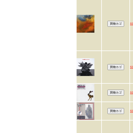
S
S
S
S