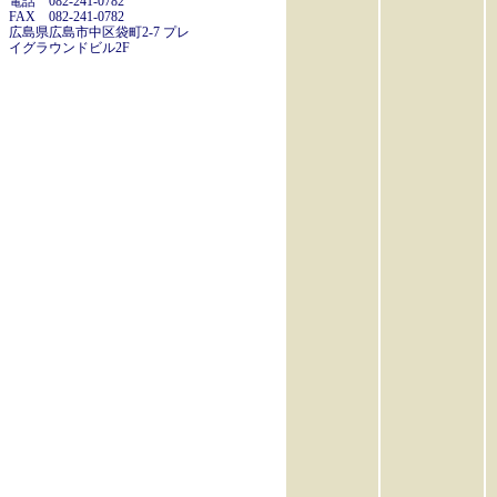
電話 082-241-0782
FAX 082-241-0782
広島県広島市中区袋町2-7 プレ
イグラウンドビル2F