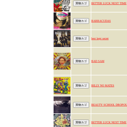
BETTER LUCK NEXT TIME
BARRACUDAS
best kept secret
BAD SAM
BILLY NO MATES
BEAUTY SCHOOL DROPO
BETTER LUCK NEXT TIME