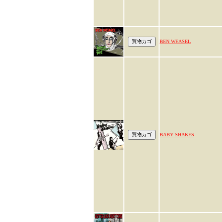
BEN WEASEL
BABY SHAKES