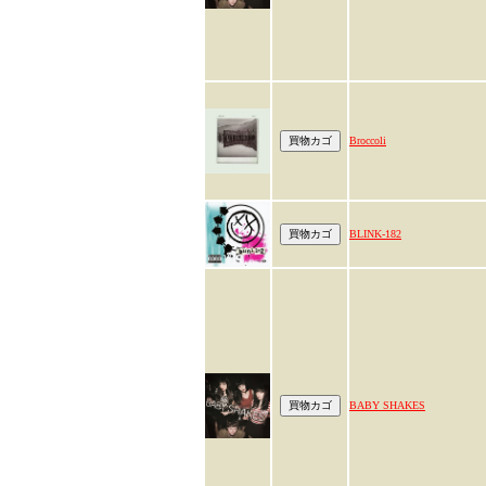
Broccoli
BLINK-182
BABY SHAKES