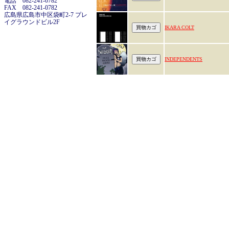
電話 082-241-0782
FAX 082-241-0782
広島県広島市中区袋町2-7 プレ
イグラウンドビル2F
IKARA COLT
INDEPENDENTS