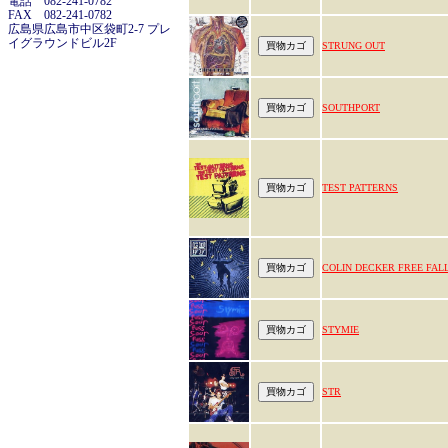
電話 082-241-0782
FAX 082-241-0782
広島県広島市中区袋町2-7 プレ
イグラウンドビル2F
STRUNG OUT
SOUTHPORT
TEST PATTERNS
COLIN DECKER FREE FAL
STYMIE
STR