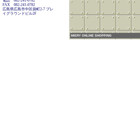
電話 082-241-0782
FAX 082-241-0782
広島県広島市中区袋町2-7 プレ
イグラウンドビル2F
MIERY ONLINE SHOPPING