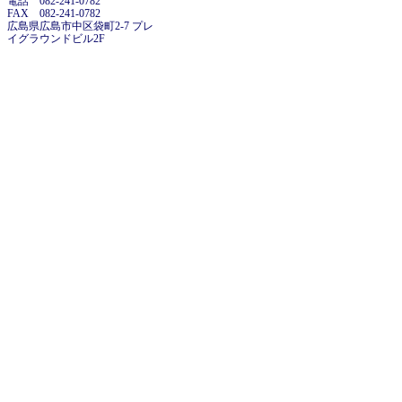
電話 082-241-0782
FAX 082-241-0782
広島県広島市中区袋町2-7 プレ
イグラウンドビル2F