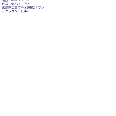
電話 082-241-0782
FAX 082-241-0782
広島県広島市中区袋町2-7 プレ
イグラウンドビル2F