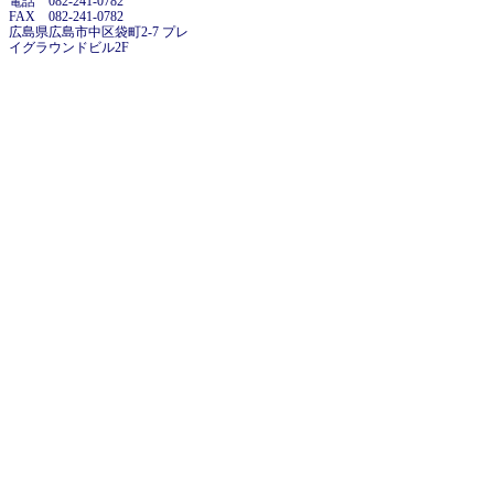
電話 082-241-0782
FAX 082-241-0782
広島県広島市中区袋町2-7 プレ
イグラウンドビル2F