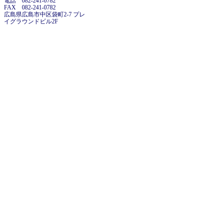
電話 082-241-0782
FAX 082-241-0782
広島県広島市中区袋町2-7 プレ
イグラウンドビル2F