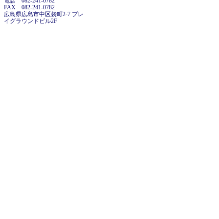
電話 082-241-0782
FAX 082-241-0782
広島県広島市中区袋町2-7 プレ
イグラウンドビル2F