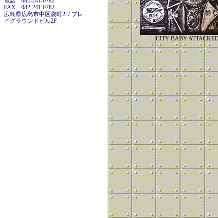
電話 082-241-0782
FAX 082-241-0782
広島県広島市中区袋町2-7 プレ
イグラウンドビル2F
CITY BABY ATTACKE